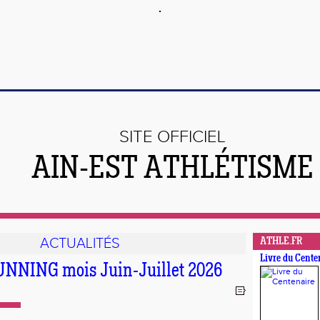
SITE OFFICIEL
AIN-EST ATHLÉTISME
ACTUALITÉS
ATHLE.FR
Livre du Cente
UNNING mois Juin-Juillet 2026