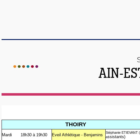
AIN-ES
THOIRY
Stéphanie ETIEVANT (
Mardi
18h30 à 19h30
Eveil Athlétique - Benjamins
ssistants)
a