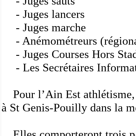
- Juges sauts
- Juges lancers
- Juges marche
- Anémométreurs (région
- Juges Courses Hors Sta
- Les Secrétaires Inform
Pour l’Ain Est athlétisme,
à St Genis-Pouilly dans la m
Elles comporteront trois pa