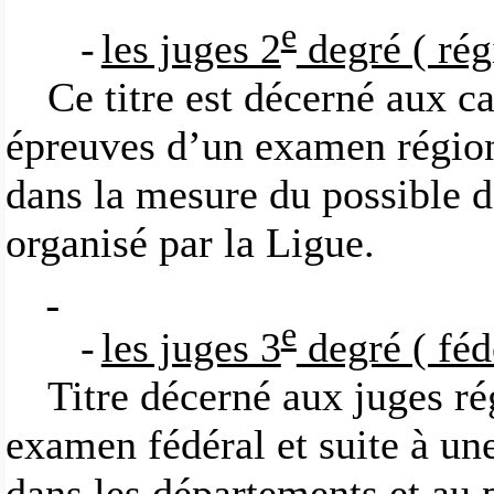
e
-
les juges 2
degré ( rég
Ce titre est décerné aux ca
épreuves d’un examen région
dans la mesure du possible d
organisé par la Ligue.
e
-
les juges 3
degré ( féd
Titre décerné aux juges ré
examen fédéral et suite à un
dans les départements et au 