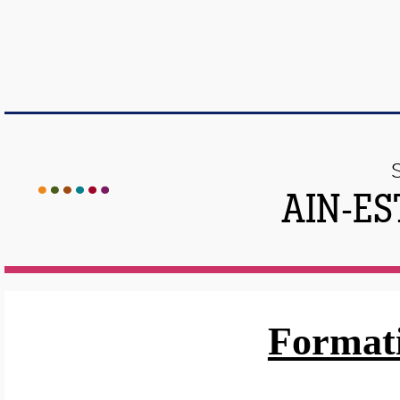
AIN-ES
Formati