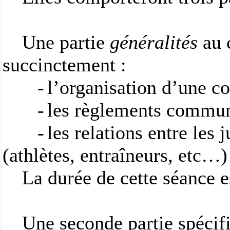
Une partie
généralités
au 
succinctement :
-
l’organisation d’une c
-
les règlements communs
-
les relations entre les 
(athlètes, entraîneurs, etc…)
La durée de cette séance 
Une seconde partie spécif