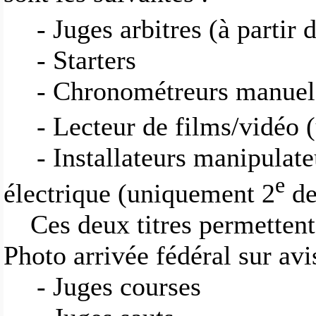
- Juges arbitres (à partir 
- Starters
- Chronométreurs manuel
- Lecteur de films/vidéo
- Installateurs manipula
e
électrique (uniquement 2
de
Ces deux titres permettent
Photo arrivée fédéral sur av
- Juges courses