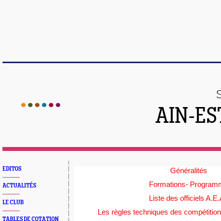
AIN-ES
EDITOS
Généralités
Formations- Program
ACTUALITÉS
Liste des officiels A.E.
LE CLUB
Les règles techniques des compétitio
TABLES DE COTATION