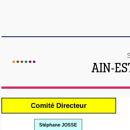
AIN-ES
Comité Directeur
Stéphane JOSSE