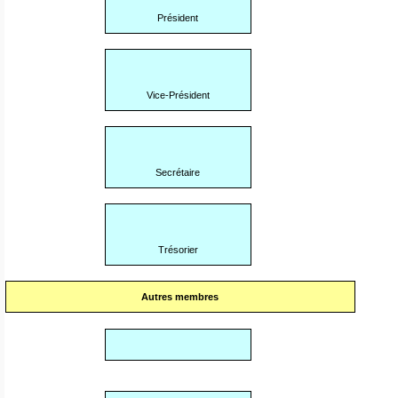
Président
Vice-Président
Secrétaire
Trésorier
Autres membres