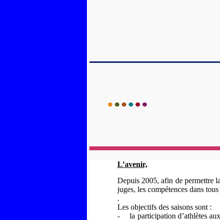
L’avenir,
Depuis
2005, afin de permettre la
juges, les compétences dans tous 
.
Les objectifs des saisons sont
:
-
la participation d’athlètes a