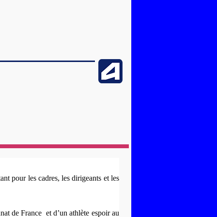
nt pour les cadres, les dirigeants et les
nnat de France
et d’un athlète espoir au