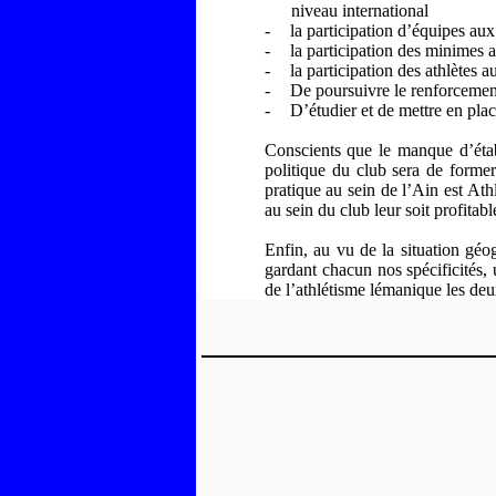
niveau international
-
la participation d’équipes aux
-
la participation des minimes 
-
la participation des athlètes 
-
De poursuivre le renforcement
-
D’étudier et de mettre en plac
Conscients que le manque d’étab
politique du club sera de forme
pratique au sein de l’Ain est Ath
au sein du club leur soit profitabl
Enfin, au vu de la situation géo
gardant chacun nos spécificités
de l’athlétisme lémanique les deu