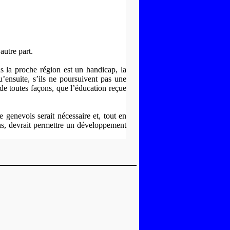
autre part.
s la proche région est un handicap, la
u’ensuite, s’ils ne poursuivent pas une
 de toutes façons, que l’éducation reçue
 genevois serait nécessaire et, tout en
ns, devrait permettre un développement