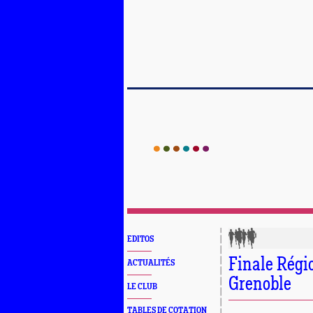
EDITOS
Finale Régi
ACTUALITÉS
Grenoble
LE CLUB
TABLES DE COTATION