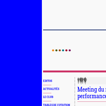
EDITOS
Meeting du 
ACTUALITÉS
performance
LE CLUB
TABLES DE COTATION