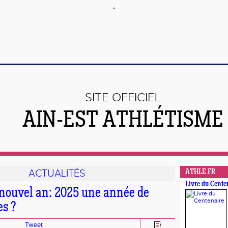
SITE OFFICIEL
AIN-EST ATHLÉTISME
ACTUALITÉS
ATHLE.FR
Livre du Cente
nouvel an: 2025 une année de
s ?
Tweet