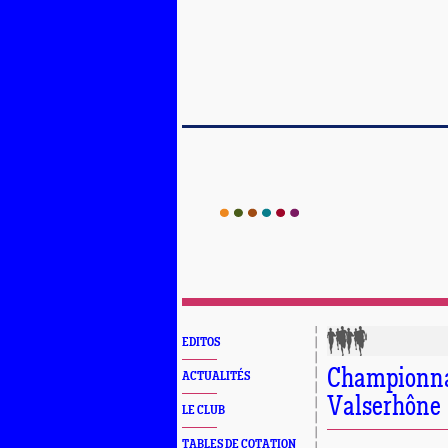
EDITOS
Championnat
ACTUALITÉS
Valserhône
LE CLUB
TABLES DE COTATION