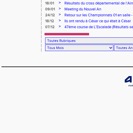
>
18/01
Résultats du cross départemental de l'Ain
>
09/01
Meeting du Nouvel An
>
24/12
Retour sur les Championnats 01 en salle -
>
18/12
Ils ont rendu à César ce qui était à César
>
07/12
47ème course de L'Escalade (Résultats 