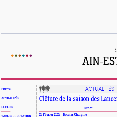
AIN-ES
ACTUALITÉS
EDITOS
Clôture de la saison des Lanc
ACTUALITÉS
LE CLUB
Tweet
23 Février 2025 - Nicolas Charpine
TABLES DE COTATION