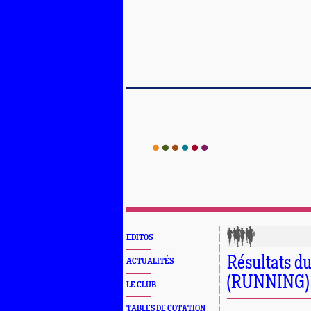
EDITOS
Résultats d
ACTUALITÉS
(RUNNING)
LE CLUB
TABLES DE COTATION