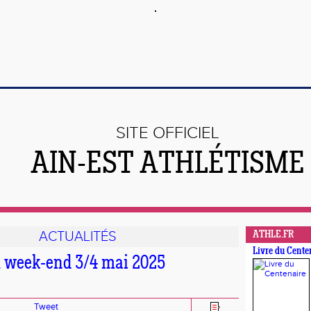
SITE OFFICIEL
AIN-EST ATHLÉTISME
ACTUALITÉS
ATHLE.FR
Livre du Cente
u week-end 3/4 mai 2025
Tweet