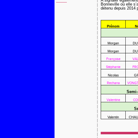
A signaler également
Bonneville où elle s
détenu depuis 2014 p
Prénom
N
Morgan
DU
Morgan
DU
Françoise
VA
Stéphanie
FR
Nicolas
G
Rechana
VONGT
Semi-
Valentine
CO
S
Valentin
CHA