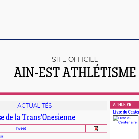
SITE OFFICIEL
AIN-EST ATHLÉTISME
ACTUALITÉS
ATHLE.FR
Livre du Cente
e de la Trans'Onesienne
Tweet
yss