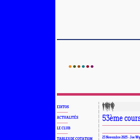
EDITOS
53ème cours
ACTUALITÉS
LE CLUB
23 Novembre 2025 - Joe W
TABLES DE COTATION