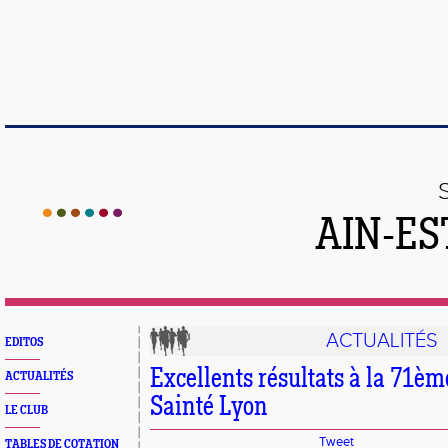
AIN-ES
ACTUALITÉS
EDITOS
Excellents résultats à la 71èm
ACTUALITÉS
Sainté Lyon
LE CLUB
Tweet
TABLES DE COTATION