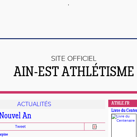
SITE OFFICIEL
AIN-EST ATHLÉTISME
ACTUALITÉS
ATHLE.FR
Livre du Cente
 Nouvel An
Tweet
arpine