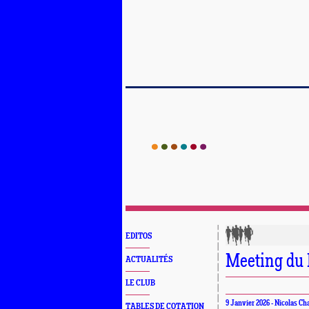
EDITOS
Meeting du
ACTUALITÉS
LE CLUB
9 Janvier 2026 - Nicolas Ch
TABLES DE COTATION