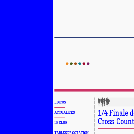
EDITOS
1/4 Finale 
ACTUALITÉS
Cross-Countr
LE CLUB
TABLES DE COTATION