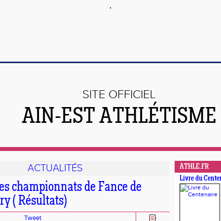
SITE OFFICIEL
AIN-EST ATHLÉTISME
ACTUALITÉS
ATHLE.FR
Livre du Cente
des championnats de Fance de
y ( Résultats)
Tweet