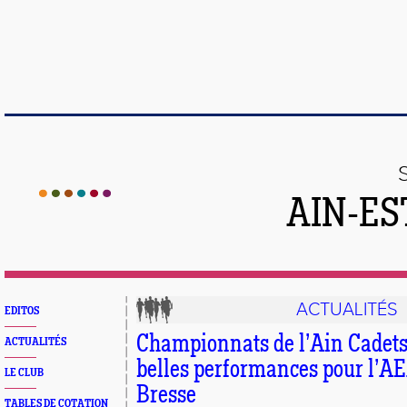
AIN-ES
ACTUALITÉS
EDITOS
Championnats de l’Ain Cadets 
ACTUALITÉS
belles performances pour l’A
LE CLUB
Bresse
TABLES DE COTATION