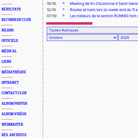
>
15/10
Meeting de fin d'Automne à Saint-Geni
>
RÉSULTATS
12/10
Routes et trails lors du week-end du 11 
>
07/10
Les traileurs de la section RUNNIG font 
RECORDS DU CLUB
BILANS
OFFICIELS
MÉDICAL
LIENS
MÉDIATHÈQUE
INTRANET
CONTACT CLUB
ALBUM PHOTOS
ALBUM VIDÉOS
WEBMASTER
RÉS. ARCHIVES