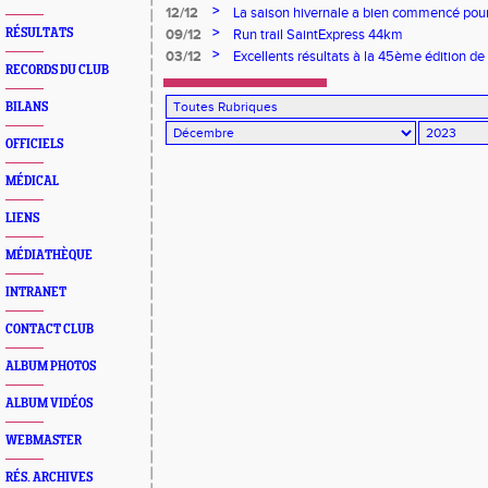
>
12/12
La saison hivernale a bien commencé pou
>
RÉSULTATS
09/12
Run trail SaintExpress 44km
>
03/12
Excellents résultats à la 45ème édition de
RECORDS DU CLUB
BILANS
OFFICIELS
MÉDICAL
LIENS
MÉDIATHÈQUE
INTRANET
CONTACT CLUB
ALBUM PHOTOS
ALBUM VIDÉOS
WEBMASTER
RÉS. ARCHIVES