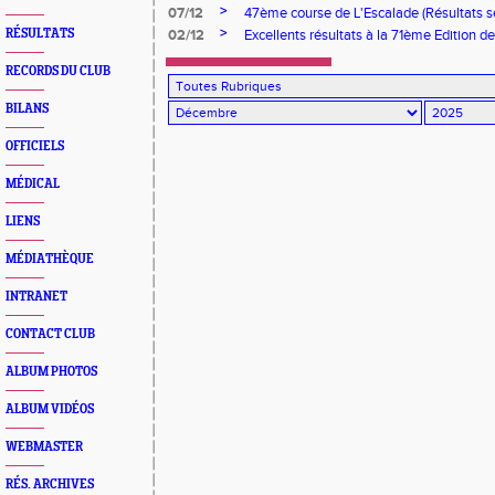
>
07/12
47ème course de L'Escalade (Résultats 
>
RÉSULTATS
02/12
Excellents résultats à la 71ème Edition d
RECORDS DU CLUB
BILANS
OFFICIELS
MÉDICAL
LIENS
MÉDIATHÈQUE
INTRANET
CONTACT CLUB
ALBUM PHOTOS
ALBUM VIDÉOS
WEBMASTER
RÉS. ARCHIVES