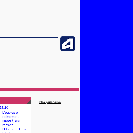
Nos partenaires
naire
L'ouvrage
richement
illustré, qui
retrace
l’Histoire de la