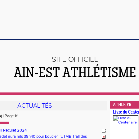
SITE OFFICIEL
AIN-EST ATHLÉTISME
ACTUALITÉS
ATHLE.FR
Livre du Cente
) | Page 1/1
ail Reculet 2024
adet aura mis 38h40 pour boucler l’UTMB Trail des