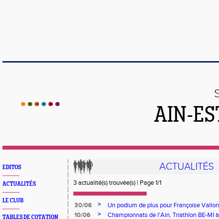
AIN-ES
ACTUALITÉS
EDITOS
3 actualité(s) trouvée(s) | Page 1/1
ACTUALITÉS
LE CLUB
>
30/06
Un podium de plus pour Françoise Vallon
>
10/06
Championnats de l'Ain, Triathlon BE-MI à
TABLES DE COTATION